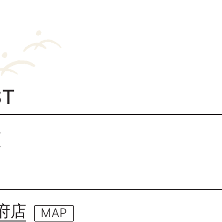
ST
覧
府店
MAP