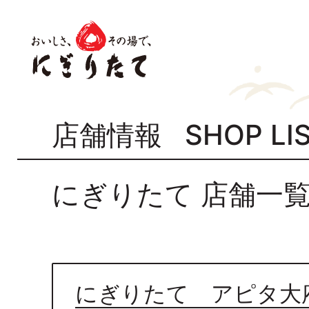
店舗情報 SHOP LI
にぎりたて 店舗一
にぎりたて アピタ大